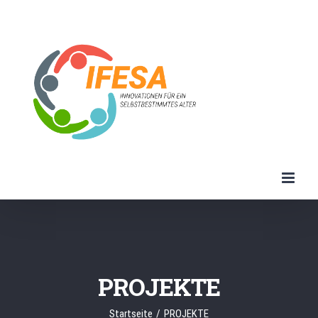
Zum
Inhalt
springen
PROJEKTE
Startseite
/
PROJEKTE